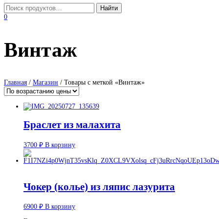
0
Винтаж
Главная
/
Магазин
/ Товары с меткой «Винтаж»
Браслет из малахита
3700
₽
В корзину
Чокер (колье) из ляпис лазурита
6900
₽
В корзину