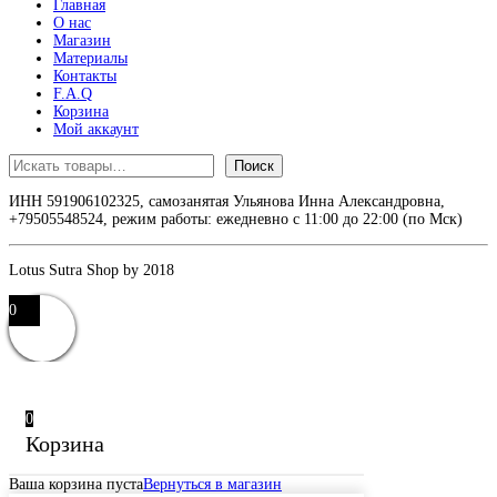
Главная
О нас
Магазин
Материалы
Контакты
F.A.Q
Корзина
Мой аккаунт
Поиск
Поиск
ИНН 591906102325, самозанятая Ульянова Инна Александровна,
+79505548524, режим работы: ежедневно с 11:00 до 22:00 (по Мск)
Lotus Sutra Shop by 2018
0
0
Корзина
Ваша корзина пуста
Вернуться в магазин