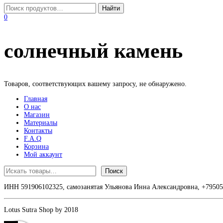
0
солнечный камень
Товаров, соответствующих вашему запросу, не обнаружено.
Главная
О нас
Магазин
Материалы
Контакты
F.A.Q
Корзина
Мой аккаунт
Поиск
Поиск
ИНН 591906102325, самозанятая Ульянова Инна Александровна, +795055
Lotus Sutra Shop by 2018