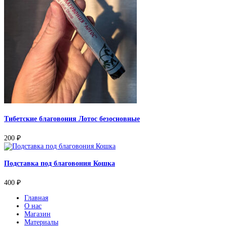
Тибетские благовония Лотос безосновные
200
₽
Подставка под благовония Кошка
400
₽
Главная
О нас
Магазин
Материалы