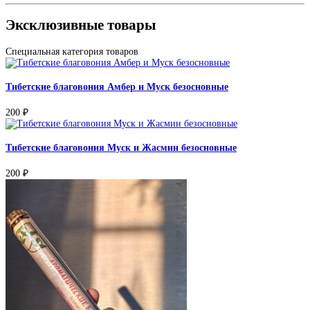
Эксклюзивные товары
Специальная категория товаров
Тибетские благовония Амбер и Муск безосновные
200
₽
Тибетские благовония Муск и Жасмин безосновные
200
₽