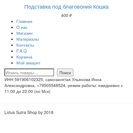
Подставка под благовония Кошка
400
₽
Главная
О нас
Магазин
Материалы
Контакты
F.A.Q
Корзина
Мой аккаунт
Поиск
Поиск
ИНН 591906102325, самозанятая Ульянова Инна
Александровна, +79505548524, режим работы: ежедневно с
11:00 до 22:00 (по Мск)
Lotus Sutra Shop by 2018