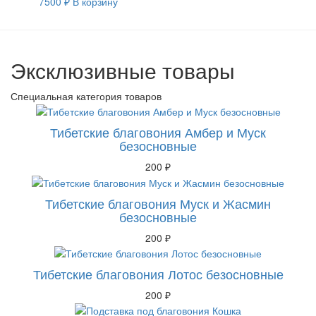
7500
₽
В корзину
Эксклюзивные товары
Специальная категория товаров
Тибетские благовония Амбер и Муск
безосновные
200
₽
Тибетские благовония Муск и Жасмин
безосновные
200
₽
Тибетские благовония Лотос безосновные
200
₽