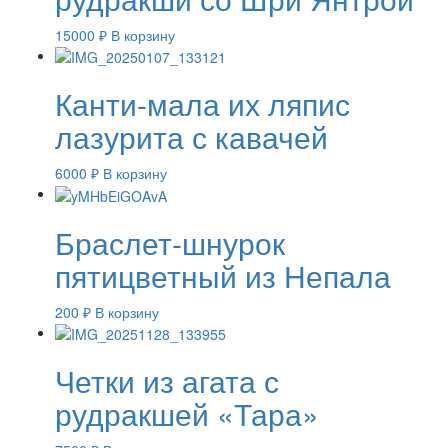
15000
₽
В корзину
Канти-мала их ляпис
лазурита с кавачей
6000
₽
В корзину
Браслет-шнурок
пятицветный из Непала
200
₽
В корзину
Четки из агата с
рудракшей «Тара»