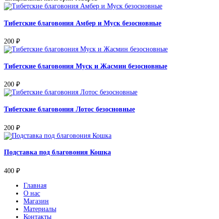
Тибетские благовония Амбер и Муск безосновные
200
₽
Тибетские благовония Муск и Жасмин безосновные
200
₽
Тибетские благовония Лотос безосновные
200
₽
Подставка под благовония Кошка
400
₽
Главная
О нас
Магазин
Материалы
Контакты