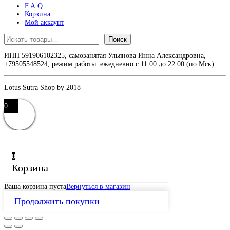
F.A.Q
Корзина
Мой аккаунт
Поиск
Поиск
ИНН 591906102325, самозанятая Ульянова Инна Александровна,
+79505548524, режим работы: ежедневно с 11:00 до 22:00 (по Мск)
Lotus Sutra Shop by 2018
0
0
Корзина
Ваша корзина пуста
Вернуться в магазин
Продолжить покупки