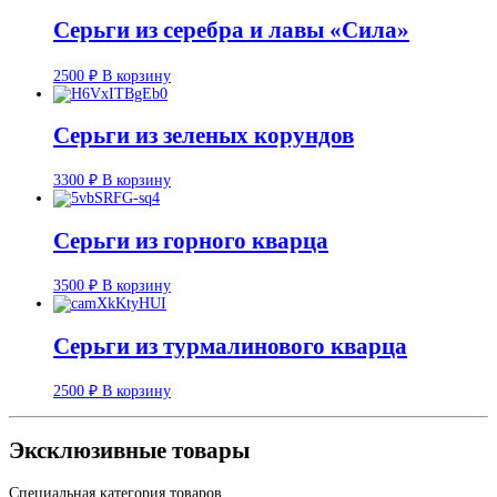
Серьги из серебра и лавы «Сила»
2500
₽
В корзину
Серьги из зеленых корундов
3300
₽
В корзину
Серьги из горного кварца
3500
₽
В корзину
Серьги из турмалинового кварца
2500
₽
В корзину
Эксклюзивные товары
Специальная категория товаров